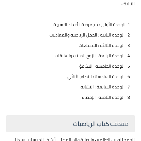
التالية:-
الوحدة الأولى : مجموعة الأعداد النسبية
الوحدة الثانية : الجمل الرياضية والمعادلات
الوحدة الثالثة : المضلعات
الوحدة الرابعة : الزوج المرتب والعلاقات
الوحدة الخامسة : التكافؤ
الوحدة السادسة : النظام الثنائي
الوحدة السابعة : التشابه
الوحدة الثامنة : الإحصاء
مقدمة كتاب الرياضيات
الحمد لله رب العالمين والصلاة والسالم على أرشف المرسلين سيدنا