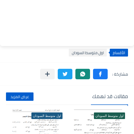
الأقسام
اول متوسط السودان
مقالات قد تهمك
عرض المزيد
اول متوسط السودان
اول متوسط السودان