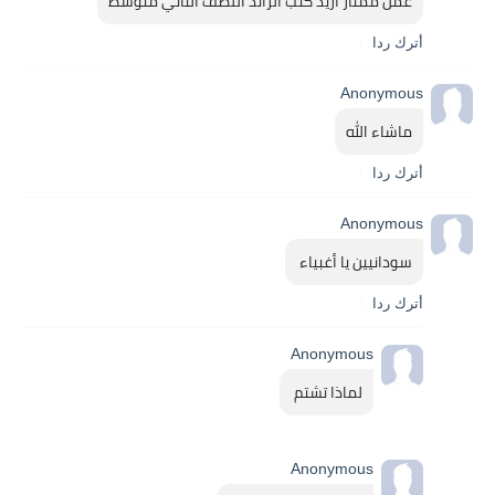
عمل ممتاز اريد كتب الرائد اللصف الثاني متوسط
أترك ردا
Anonymous
ماشاء الله
أترك ردا
Anonymous
سودانيين يا أغبياء 
أترك ردا
Anonymous
لماذا تشتم 
Anonymous