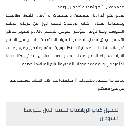
محمد وعلى آلة و أصحابه أجمعين . وبعد :
نقدم لكم أعزاءنا المعلمين والمعلمات و أولياء الأمور، وتلاميذنا
وتلميذاتنا النجباء ، كتاب الرياضيات للصَّف الأول من مرحلة التعليم
المتوسط وفقا لرؤية المؤتمر القومي للتعليم 2026م لتطوير مناهج
التعليم ، وفق مدخل المعايير للمواد المنفصلة ، آخذين في الاعتبار
توجهات التطورات المعرفية والتكنولوجية المتسارعة في جميع جمالات
الحياة وقد جاء المقرر امتدادا لمقرر الصف السادس ابتدائي وذلك وفقا
لما ورد في وثيقة ومصفوفات المدى والتتابع للمناهج الجديدة
ونرجو من تلاميذنا وتلميذاتنا أن يحافظوا على هذا الكتاب ليستفيد منه
من يجئ بعدهم .
تحميل كتاب الرياضيات للصف الاول متوسط
السودان