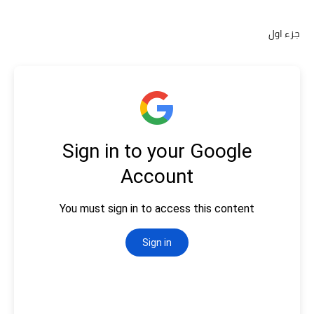
جزء اول