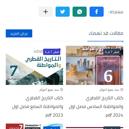
مقالات قد تهمك
عرض المزيد
قطر 7 ف1
قطر 7 ف1
منذ بضع اعوام
منذ بضع اعوام
كتاب التاريخ القطري
كتاب التاريخ القطري
والمواطنة السادس فصل اول
والمواطنة السابع فصل اول
2023 pdf
2024 pdf