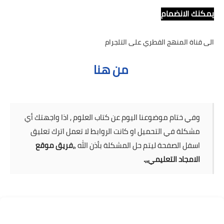
يمكنك الانضمام
الى قناة المنهج القطري على التلجرام
من هنا
وفي ختام موضوعنا اليوم عن كتاب العلوم , اذا واجهتك أي
مشكلة في التحميل او كانت الروابط لا تعمل اترك تعليق
اسفل الصفحة ليتم حل المشكلة بأذن الله ,
,فريق موقع
الامجاد التعليمي,,.