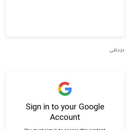
جزء ثاني