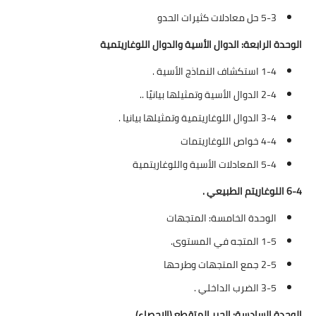
5-3 حل معادلات كثيرات الحدو
الوحدة الرابعة: الدوال الأسية والدوال اللوغاريتمية
1-4 استكشاف النماذج الأسية .
2-4 الدوال الأسية وتمثيلها بيانيًا ..
3-4 الدوال اللوغاريتمية وتمثيلها بيانيا .
4-4 خواص اللوغاريتمات
5-4 المعادلات الأسية واللوغاريتمية
6-4 اللوغاريتم الطبيعي .
الوحدة الخامسة: المتجهات
1-5 المتجه في المستوى.
2-5 جمع المتجهات وطرحها
3-5 الضرب الداخلي .
الوحدة السادسة: الجبر المتقطع (الإحصاء)