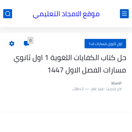
موقع الامجاد التعليمي
0
اول ثانوي مسارات ف1
حل كتاب الكفايات اللغوية 1 اول ثانوي
مسارات الفصل الاول 1447
الاستاذ
اخر تحديث :
منذ عام
2 دقائق للقراءة