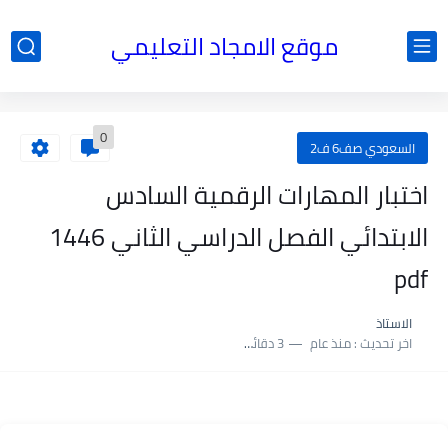
موقع الامجاد التعليمي
0
السعودي صف6 ف2
اختبار المهارات الرقمية السادس
الابتدائي الفصل الدراسي الثاني 1446
pdf
الاستاذ
اخر تحديث :
منذ عام
3 دقائق للقراءة