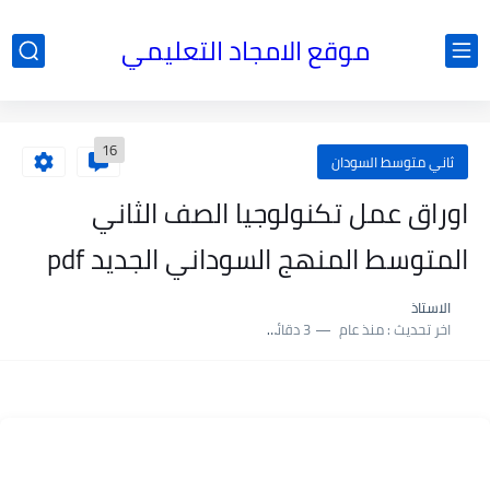
موقع الامجاد التعليمي
16
ثاني متوسط السودان
اوراق عمل تكنولوجيا الصف الثاني
المتوسط المنهج السوداني الجديد pdf
الاستاذ
اخر تحديث :
منذ عام
3 دقائق للقراءة