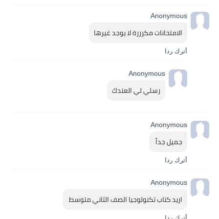
Anonymous
الامتحانات مكرررة لا يوجد غيرها
أترك ردا
Anonymous
رسلي لي العندك
Anonymous
جميل جداً 
أترك ردا
Anonymous
اريد كتاب تكنولوجيا الصف الثاني متوسط 
أترك ردا