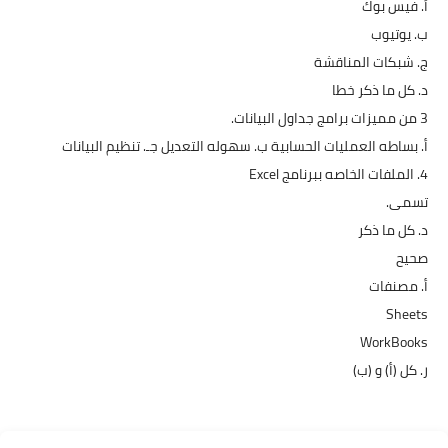
أ. فيس بوك
ب. يوتيوب
ج. شبكات المناقشة
د. كل ما ذكر خطا
3 من مميزات برامج جداول البيانات.
أ. بساطه العمليات الحسابية ب. سهوله التعديل جـ. تنظيم البيانات
4. الملفات الخاصه ببرنامج Excel
تسمى.
د. كل ما ذكر
صحيح
أ. مصنفات
Sheets
WorkBooks
ر. كل (أ) و (ب)