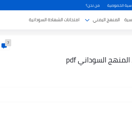
سية الخصوصية
من نحن؟
سية
المنهج اليمني
امتحانات الشهادة السودانية
7
منهج السوداني pdf