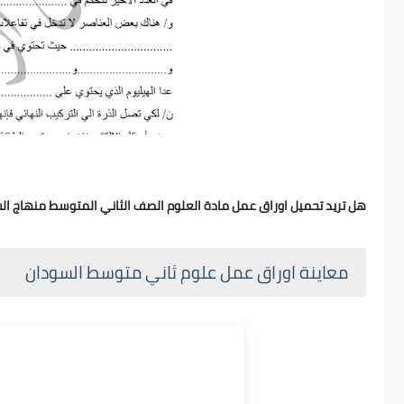
هل تريد تحميل اوراق عمل مادة العلوم الصف الثاني المتوسط منهاج السودان 2025 pdf .اوراق عمل العلوم ثاني متوسط المنهج السود
معاينة اوراق عمل علوم ثاني متوسط السودان