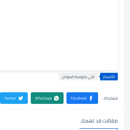
الأقسام
ثاني متوسط السودان
مقالات قد تهمك