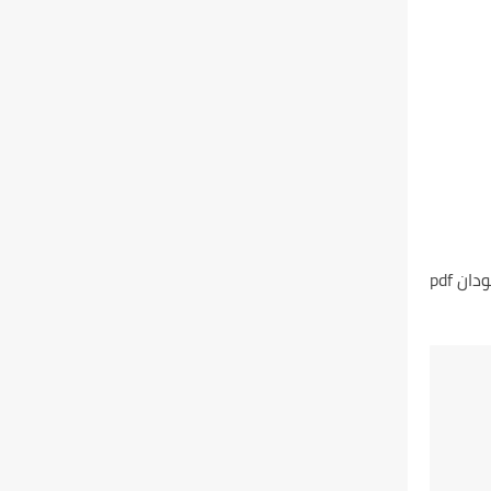
ن pdf