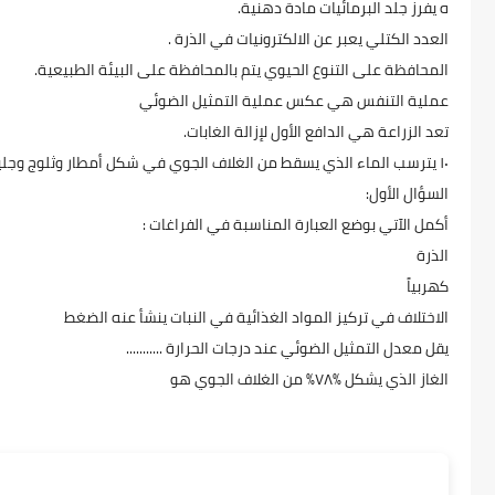
ه يفرز جلد البرمائيات مادة دهنية.
العدد الكتلي يعبر عن الالكترونيات في الذرة .
المحافظة على التنوع الحيوي يتم بالمحافظة على البيئة الطبيعية.
عملية التنفس هي عكس عملية التمثيل الضوئي
تعد الزراعة هي الدافع الأول لإزالة الغابات.
١٠ يترسب الماء الذي يسقط من الغلاف الجوي في شكل أمطار وثلوج وجليد.
السؤال الأول:
أكمل الآتي بوضع العبارة المناسبة في الفراغات :
الذرة
كهربياً
الاختلاف في تركيز المواد الغذائية في النبات ينشأ عنه الضغط
يقل معدل التمثيل الضوئي عند درجات الحرارة ...........
الغاز الذي يشكل %۷۸% من الغلاف الجوي هو