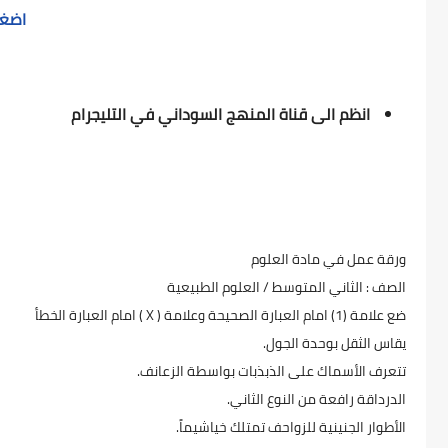
اضغط 
انظم الى قناة المنهج السوداني في التليجرام
ورقة عمل في مادة العلوم
الصف : الثاني المتوسط / العلوم الطبيعية
ضع علامة (1) امام العبارة الصحيحة وعلامة ( X ) امام العبارة الخطأ
يقاس الثقل بوحدة الجول.
تتعرف الأسماك على الذبذبات بواسطة الزعانف.
الدرداقة رافعة من النوع الثاني.
الأطوار الجنينية للزواحف تمتلك خياشيماً.