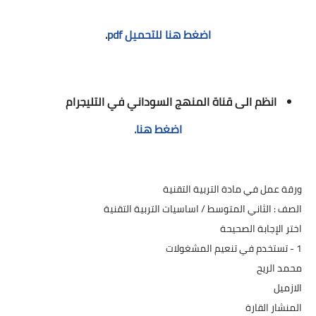
اضغط هنا للتحميل pdf
.
انظم الى قناة المنهج السوداني في التليجرام
اضغط هنا.
ورقة عمل في مادة التربية التقنية
الصف : الثاني المتوسط / اساسيات التربية التقنية
اختر الإجابة الصحيحة
1 - تستخدم في تنعيم المشغولات
محمد الريح
الازميل
المنشار القارة