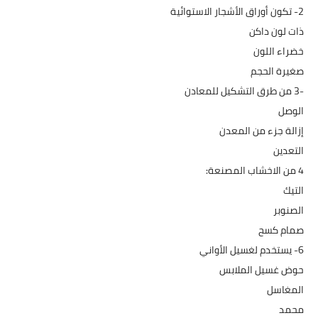
2- تكون أوراق الأشجار الاستوائية
ذات لون داكن
خضراء اللون
صغيرة الحجم
-3 من طرق التشكيل للمعادن
الوصل
إزالة جزء من المعدن
التعدين
4 من الاخشاب المصنعة:
التيك
الصنوبر
صمام کسح
6- يستخدم لغسيل الأواني
حوض غسيل الملابس
المغاسل
محمد