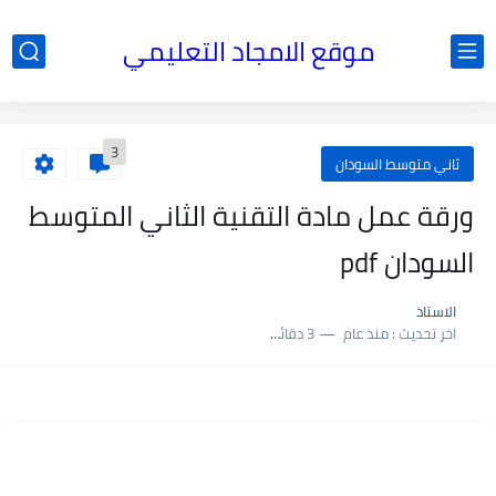
موقع الامجاد التعليمي
3
ثاني متوسط السودان
ورقة عمل مادة التقنية الثاني المتوسط
السودان pdf
الاستاذ
اخر تحديث :
منذ عام
3 دقائق للقراءة