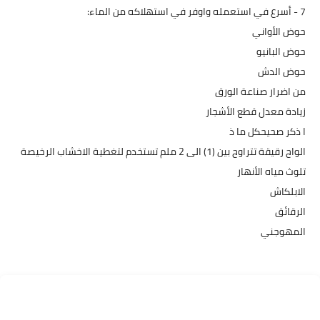
7 - أسرع في استعمله واوفر في استهلاكه من الماء:
حوض الأواني
حوض البانيو
حوض الدش
من اضرار صناعة الورق
زيادة معدل قطع الأشجار
ا ذكر صحيحكل ما ذ
الواح رقيقة تتراوح بين (1) الى 2 ملم تستخدم لتغطية الاخشاب الرخيصة
تلوث مياه الأنهار
الابلكاش
الرقائق
المهوجني