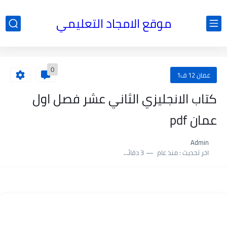
موقع الامجاد التعليمي
0
عمان 12 ف1
كتاب الانجليزي الثاني عشر فصل اول
عمان pdf
Admin
اخر تحديث :
منذ عام
3 دقائق للقراءة