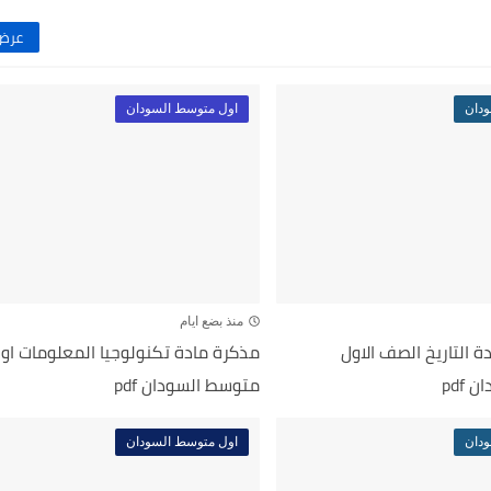
عرض 
ودان
اول متوسط السودان
منذ بضع ايام
ة التاريخ الصف الاول
مذكرة مادة تكنولوجيا المعلومات او
pdf
متوسط السودان pdf
ودان
اول متوسط السودان