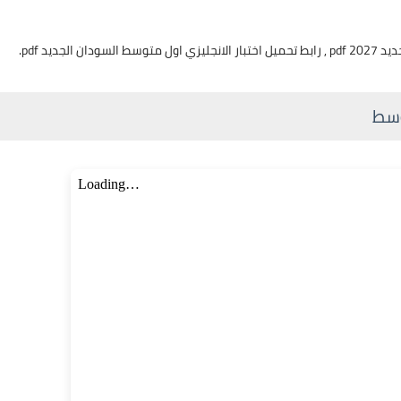
ديد pdf.
وسط