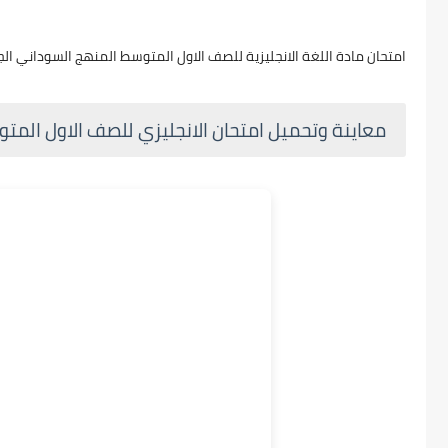
امتحان مادة اللغة الانجليزية للصف الاول المتوسط المنهج السوداني الجديد 2027 pdf , رابط تحميل اختبار الانجليزي اول متوسط السودان الج
معاينة وتحميل امتحان الانجليزي للصف الاول المت