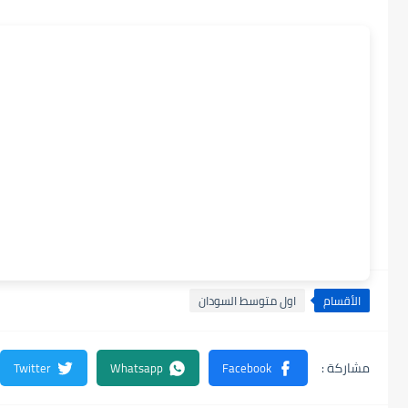
الأقسام
اول متوسط السودان