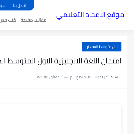
اتصل بنا
سيا
موقع الامجاد التعليمي
مقالات مفيدة
كتب مدر
اول متوسط السودان
امتحان اللغة الانجليزية الاول المتوسط ا
الاستاذ
اخر تحديث :
منذ بضع ايام
3 دقائق للقراءة