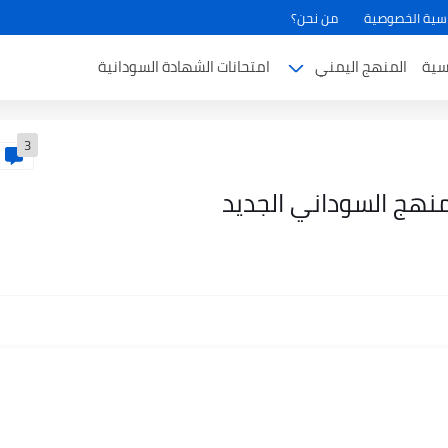
سية الخصوصية
من نحن؟
سية
المنهج اليمني
امتحانات الشهادة السودانية
3
لمنهج السوداني الجديد