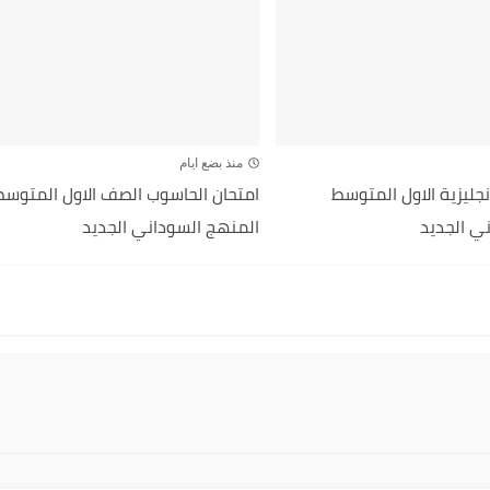
منذ بضع ايام
انجليزية الاول المتوسط
امتحان الحاسوب الصف الاول المتوسط
ي الجديد
المنهج السوداني الجديد