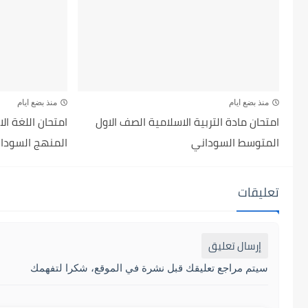
منذ بضع ايام
منذ بضع ايام
امتحان مادة التربية الاسلامية الصف الاول
امتحان اللغة ال
المتوسط السوداني
المنهج السودان
تعليقات
إرسال تعليق
سيتم مراجع تعليقك قبل نشرة في الموقع، شكرا لتفهمك