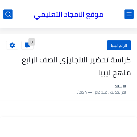
موقع الامجاد التعليمي
0
الرابع ليبيا
كراسة تحضير الانجليزي الصف الرابع
منهج ليبيا
الاستاذ
اخر تحديث :
منذ عام
4 دقائق للقراءة