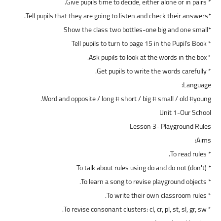
* Give pupils time to decide, either alone or in pairs.
*Tell pupils that they are going to listen and check their answers.
*Show the class two bottles-one big and one small
* Tell pupils to turn to page 15 in the Pupil's Book
* Ask pupils to look at the words in the box.
* Get pupils to write the words carefully.
Language:
Word and opposite / long # short / big # small / old #young.
Unit 1-Our School
Lesson 3- Playground Rules
Aims:
* To read rules.
* To talk about rules using do and do not (don't)
* To learn a song to revise playground objects.
* To write their own classroom rules.
* To revise consonant clusters: cl, cr, pl, st, sl, gr, sw.