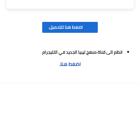
اضغط هنا للتحميل.
انظم الى قناة منهج ليبيا الجديد في التليجرام
اضغط هنا
.