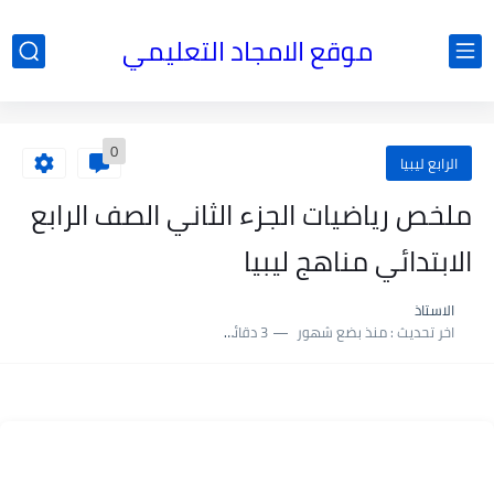
موقع الامجاد التعليمي
0
الرابع ليبيا
ملخص رياضيات الجزء الثاني الصف الرابع
الابتدائي مناهج ليبيا
الاستاذ
اخر تحديث :
منذ بضع شهور
3 دقائق للقراءة