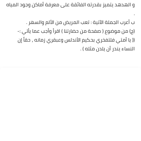
و الهدهد يتميز بقدرته الفائقة على معرفة أماكن وجود المياه
.
ب أعرب الجملة الآتية : تعب المريض من الألم والسهر .
(ج) من موضوع ( صفحة من حضارتنا ) اقرأ وأجب عما يأتي :-
(( يا أمتي فلتفخري بحكيم الأندلس وعبقري زمانه ، حقاً إن
النساء يندر أن يلدن مثله ) .