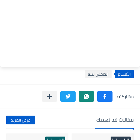
الأقسام
الخامس ليبيا
مقالات قد تهمك
عرض المزيد