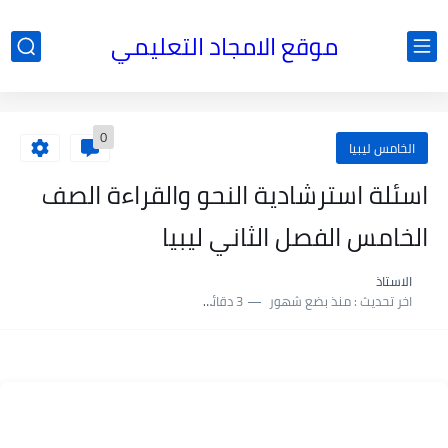
موقع الامجاد التعليمي
0
الخامس ليبيا
اسئلة استرشادية النحو والقراءة الصف
الخامس الفصل الثاني ليبيا
الاستاذ
اخر تحديث :
منذ بضع شهور
3 دقائق للقراءة