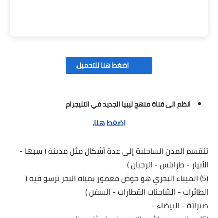
اضغط هنا للتحميل.
انظم الى قناة منهج ليبيا الجديد في التليجرام
اضغط هنا
.
تنقسم المدن الساحلية إلى عدة أشكال مثل مدينة ( سبها -
الأبيار - طرابلس - الرجبان )
(5) الميناء البحري هو حوض مغمور بمياه البحر ترسو فيه (
الطائرات - الشاحنات القطارات - السفن )
صبراتة - البيضاء -