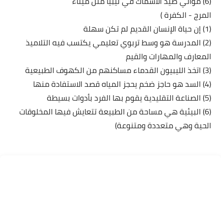
(6) مواني صيد الأسماك في ليبيا مثل ميناء
المرج - الكفرة )
(1) إن حياة الإنسان القديم لم تكن سهلة
(2) المدرسة هو وسط تربوي تعليمي يكتسب فيه التلاميذ
المعارف والمهارات والقيم
(3) اتخذ الليبيون القدماء مساكنهم من الكهوف الطبيعية
(4) السد هو حاجز ضخم يحجز المياه قصد الاستفادة منها
(5) الصناعة التقليدية يقوم بها الفرد بأدوات بسيطة
(6) البيئية هي مساحة من الطبيعة تتعايش فيها المخلوقات
الحية وهي متعددة ومتنوعة)