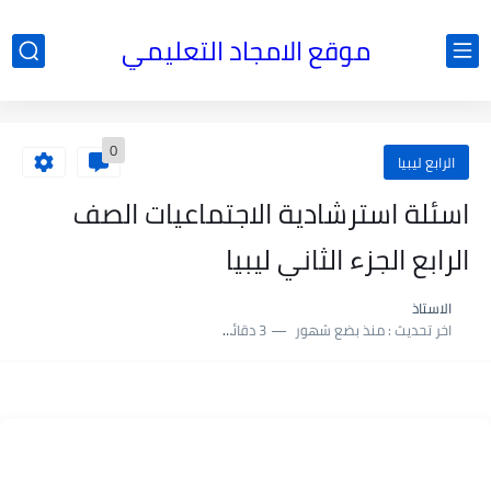
موقع الامجاد التعليمي
0
الرابع ليبيا
اسئلة استرشادية الاجتماعيات الصف
الرابع الجزء الثاني ليبيا
الاستاذ
اخر تحديث :
منذ بضع شهور
3 دقائق للقراءة