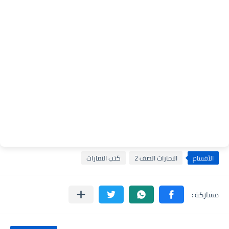
الأقسام
الامارات الصف 2
كتب الامارات