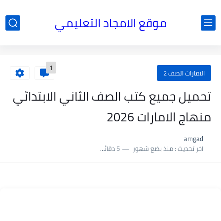
موقع الامجاد التعليمي
1
الامارات الصف 2
تحميل جميع كتب الصف الثاني الابتدائي
منهاج الامارات 2026
amgad
اخر تحديث :
منذ بضع شهور
5 دقائق للقراءة