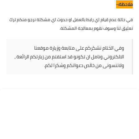
ملاحظة:-
في حالة عدم قيام اي رابط بالعمل او حدوث اي مشكلة نرجو منكم ترك
تعليق لنا وسوف نقوم بمعالجة المشكلة.
وفي الختام نشكركم على متابعة وزيارة موقعنا
الالكتروني ونامل ان تكونو قد استفتم من زيارتكم الرائعة ,
ولاتنسونى من خالص دعواتكم وشكرا لكم.