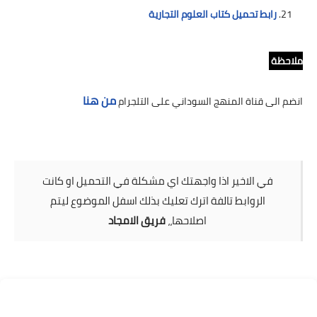
رابط تحميل كتاب العلوم التجارية
ملاحظة
من هنا
انضم الى قناة المنهج السوداني على التلجرام
في الاخير اذا واجهتك اي مشكلة في التحميل او كانت
الروابط تالفة اترك تعليك بذلك اسفل الموضوع ليتم
اصلاحها،،
فريق الامجاد