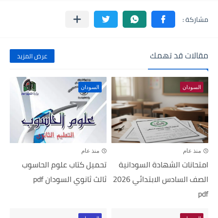
مقالات قد تهمك
عرض المزيد
السودان
السودان
منذ عام
منذ عام
امتحانات الشهادة السودانية
تحميل كتاب علوم الحاسوب
الصف السادس الابتدائي 2026
ثالث ثانوي السودان pdf
pdf