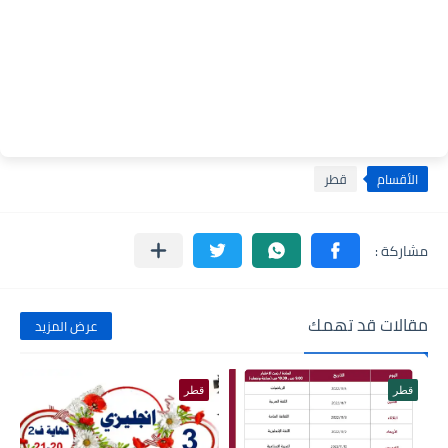
الأقسام
قطر
مقالات قد تهمك
عرض المزيد
قطر
قطر