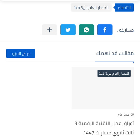
الأقسام
المسار العام س3 ف1
مقالات قد تهمك
عرض المزيد
المسار العام س3 ف1
منذ عام
أوراق عمل التقنية الرقمية 3
ثالث ثانوي مسارات 1447