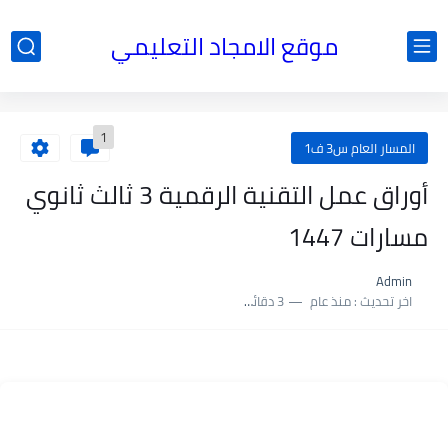
موقع الامجاد التعليمي
1
المسار العام س3 ف1
أوراق عمل التقنية الرقمية 3 ثالث ثانوي
مسارات 1447
Admin
اخر تحديث :
منذ عام
3 دقائق للقراءة