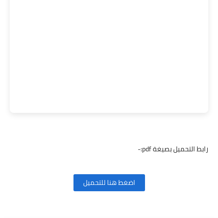
رابط التحميل بصيغة pdf:-
اضغط هنا للتحميل