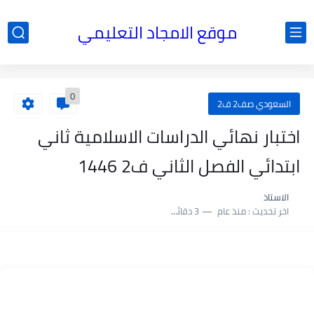
موقع الامجاد التعليمي
0
السعودي صف2 ف2
اختبار نهائي الدراسات الاسلامية ثاني
ابتدائي الفصل الثاني ف2 1446
الاستاذ
اخر تحديث :
منذ عام
3 دقائق للقراءة