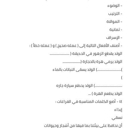
- الوضوء
- الترتيب
- الموالاة
- ثمانية
- الإسراف
- أصنف الأفعال التالية إلى ( عمله صحيح ) و ( عمله خطأ ) :
الولد يقطع الزهور في الحديقة ( .......................
الولد يرمي هرة بالحجارة (.....................
)............................) الولد يسقى النباتات بالماء
)
................................) الولد يحطم سيارة جاره
الولد يطعم الهرة ) ...
١٤ - أضع الكلمات المناسبة في الفراغات :
إيذاء
نسقي
أن نحافظ على بيئتنا بما فيها من أشجار وحيوانات