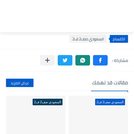
الأقسام
السعودي صف2 ف2
مقالات قد تهمك
عرض المزيد
السعودي صف2 ف2
السعودي صف2 ف2