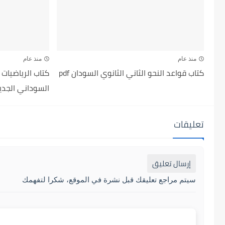
منذ عام
منذ عام
كتاب قواعد النحو الثاني الثانوي السودان pdf
كتاب الرياضيات 
السوداني الجديد f
تعليقات
إرسال تعليق
سيتم مراجع تعليقك قبل نشرة في الموقع، شكرا لتفهمك