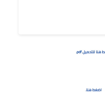
هنا للتحميل pdf.
اضغط هنا.