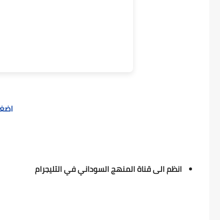
اضغط 
انظم الى قناة المنهج السوداني في التليجرام