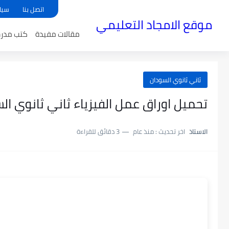
اتصل بنا
سيا
موقع الامجاد التعليمي
مقالات مفيدة
كتب مدر
ثاني ثانوي السودان
تحميل اوراق عمل الفيزياء ثاني ثانوي السودان 5
الاستاذ
اخر تحديث :
منذ عام
3 دقائق للقراءة