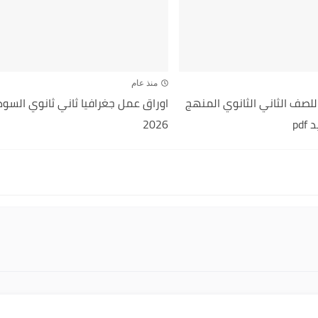
منذ عام
للصف الثاني الثانوي المنهج
pd
2026