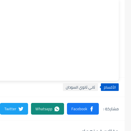
الأقسام
ثاني ثانوي السودان