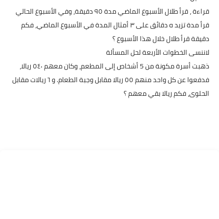
قراءة ، قرأ طلال الأسبوع الماضي مدة ٩٥ دقيقة، وفي الأسبوع الحالي
قرأ مدة تزيد ه دقائق على ٣ أمثال المدة في الأسبوع الماضي، فكم
دقيقة قرأ طلال خلال هذا الأسبوع ؟
لاننسى الخطوات الأربعة لحل المسألة
ذهبت أسرة مكونة من 5 أشخاص إلى المطعم، وكان معهم ٥٤٠ ريالا،
فدفعوا عن كل واحد منهم ٥٥ ريالا مقابل وجبة الطعام. و ٦ ريالات مقابل
الحلوى، فكم ريالا بقي معهم ؟