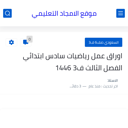
موقع الامجاد التعليمي
0
السعودي صف6 ف3
اوراق عمل رياضيات سادس ابتدائي
الفصل الثالث ف3 1446
الاستاذ
اخر تحديث :
منذ عام
3 دقائق للقراءة