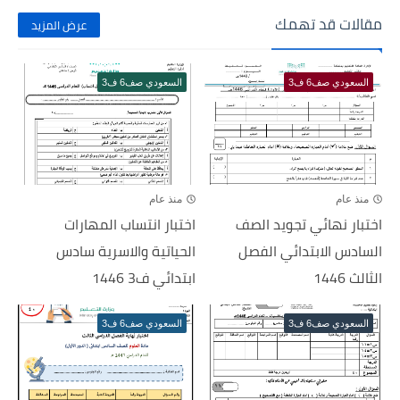
مقالات قد تهمك
عرض المزيد
السعودي صف6 ف3
السعودي صف6 ف3
منذ عام
منذ عام
اختبار نهائي تجويد الصف
اختبار انتساب المهارات
السادس الابتدائي الفصل
الحياتية والاسرية سادس
الثالث 1446
ابتدائي ف3 1446
السعودي صف6 ف3
السعودي صف6 ف3