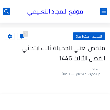
موقع الامجاد التعليمي
0
السعودي صف3 ف3
ملخص لغتي الجميلة ثالث ابتدائي
الفصل الثالث 1446
الاستاذ
اخر تحديث :
منذ عام
3 دقائق للقراءة