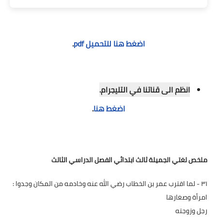
اضغط هنا للتحميل pdf
.
انظم الى قناتنا في التليجرام.
اضغط هنا
.
ملخص لغتي الجميلة ثالث ابتدائي الفصل الدراسي الثالث
٣١ - لما اقترب عمر بن الخطاب رضي الله عنه وخادمه من المكان وجدوا :
امرأة وصغارها
رجل وزوجته