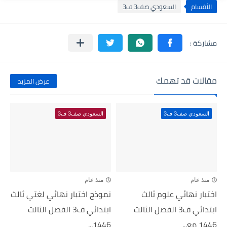
الأقسام
السعودي صف3 ف3
مقالات قد تهمك
عرض المزيد
السعودي صف3 ف3
السعودي صف3 ف3
منذ عام
منذ عام
اختبار نهائي علوم ثالث
نموذج اختبار نهائي لغتي ثالث
ابتدائي ف3 الفصل الثالث
ابتدائي ف3 الفصل الثالث
1446 مع...
1446...