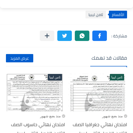
الأقسام
ثامن ليبيا
مقالات قد تهمك
عرض المزيد
ثامن ليبيا
ثامن ليبيا
منذ بضع شهور
منذ بضع شهور
امتحان نهائي جغرافيا الصف
امتحان نهائي حاسوب الصف