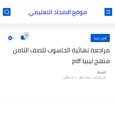
موقع الامجاد التعليمي
0
ثامن ليبيا
مراجعة نهائية الحاسوب للصف الثامن
منهج ليبيا pdf
الاستاذ
اخر تحديث :
منذ عام
3 دقائق للقراءة