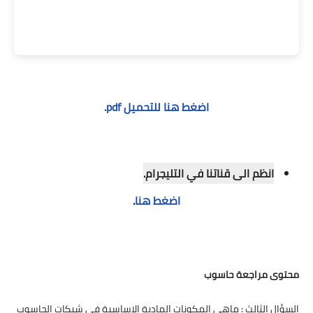
اضغط هنا للتحميل pdf.
انظم الى قناتنا في التليجرام.
اضغط هنا
.
محتوى مراجعة حاسوب
السؤال الثالث : ماهي المكونات المادية الاساسية في شبكات الحاسوب