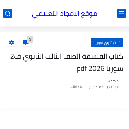
موقع الامجاد التعليمي
0
ثالث ثانوي سوريا
كتاب الفلسفة الصف الثالث الثانوي ف2
سوريا 2026 pdf
Admin
اخر تحديث :
منذ عام
4 دقائق للقراءة