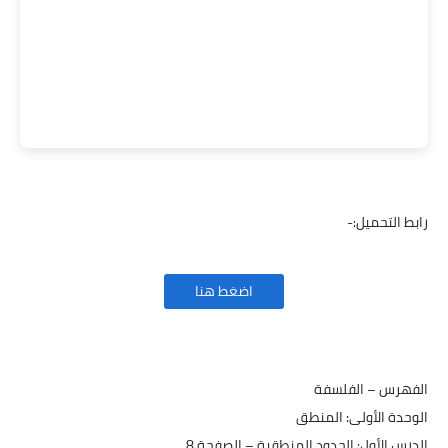
رابط التحميل:-
اضغط هنا
الفهرس – الفلسفة
الوحدة الأولى: المنطق
الدرس الأول: الحدود المنطقية – الصفحة 8