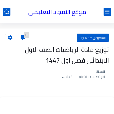
موقع الامجاد التعليمي
0
السعودي صف1 ج1
توزيع مادة الرياضيات الصف الاول
الابتدائي فصل اول 1447
الاستاذ
اخر تحديث :
منذ عام
2 دقائق للقراءة