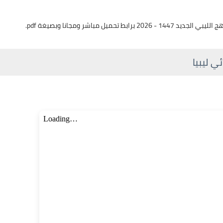
 مباشر ومجانا وبصيغة pdf.
ي ليبيا