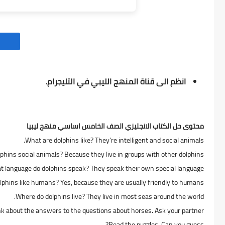
انظم الى قناة المنهج الليبي في التليجرام.
محتوى حل الكتاب الانجليزي الصف الخامس اساسي منهج ليبيا
What are dolphins like? They're intelligent and social animals.
phins social animals? Because they live in groups with other dolphins.
 language do dolphins speak? They speak their own special language.
lphins like humans? Yes, because they are usually friendly to humans.
Where do dolphins live? They live in most seas around the world.
ink about the answers to the questions about horses. Ask your partner.
Read the puzzles. Can you guess?