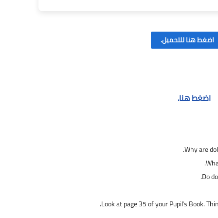
اضغط هنا للتحميل.
اضغط هنا.
Why are dol
What
Do do
Look at page 35 of your Pupil's Book. Th