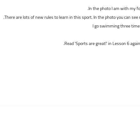
In the photo I am with my fo
There are lots of new rules to learn in this sport. In the photo you can s
I go swimming three times