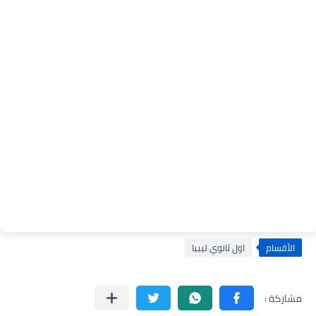
الأقسام
اول ثانوي ليبيا