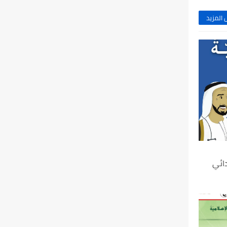
المزيد
دائي