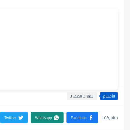
الأقسام
الامارات الصف 3