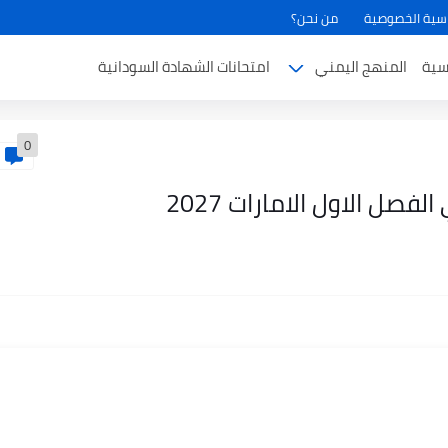
سية الخصوصية
من نحن؟
سية
المنهج اليمني
امتحانات الشهادة السودانية
0
لفصل الاول الامارات 2027