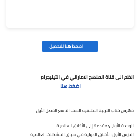
اضغط هنا للتحميل.
انظم الى قناة المنهج الاماراتي في التيليجرام
اضغط هنا.
فهرس كتاب التربية الاخلاقيه الصف التاسع الفصل الأول
الوحدة الأولى: مقدمة إلى الأخلاق العالمية
​الدرس الأول: الأخلاق الدولية في سياق المشكلات العالمية