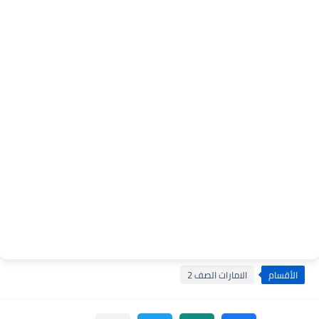
الأقسام
الامارات الصف 2