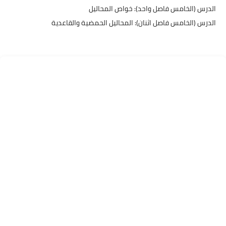
​الدرس (الخامس فاصل واحد): خواص المحاليل
​الدرس (الخامس فاصل اثنان): المحاليل الحمضية والقاعدية