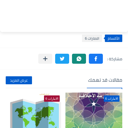
الأقسام
الامارات 6
مقالات قد تهمك
عرض المزيد
الامارات 6
الامارات 6