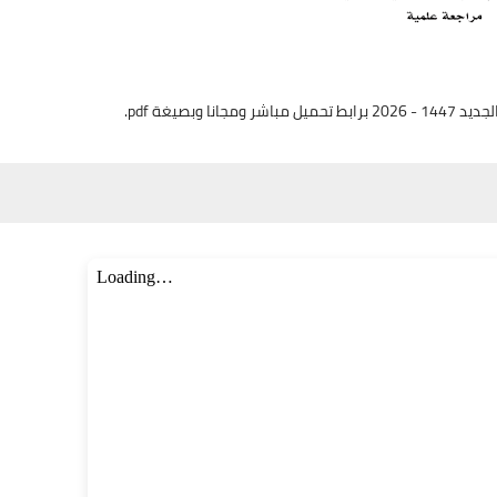
بصيغة pdf.