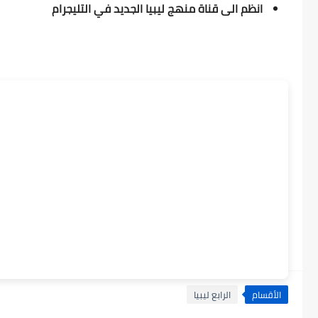
انظم الى قناة منهج ليبيا الجديد في التليجرام
الأقسام
الرابع ليبيا