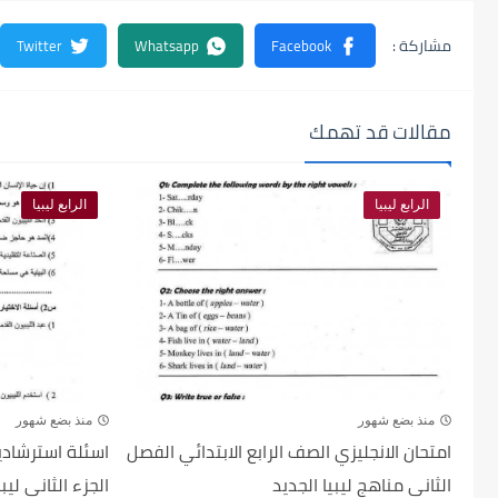
مقالات قد تهمك
الرابع ليبيا
الرابع ليبيا
منذ بضع شهور
منذ بضع شهور
امتحان الانجليزي الصف الرابع الابتدائي الفصل
اسئلة استرشادية
الثاني مناهج ليبيا الجديد
الجزء الثاني ليبي