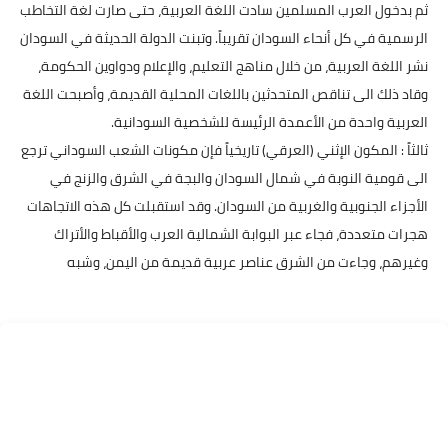
ثم بدخول العرب المسلمين سادت اللغة العربية، حتى صارت لغة التخاطب
الرسمية في كل أنحاء السودان تقريباً. وتبنت الدولة الحديثة في السودان
نشر اللغة العربية، من خلال مناهج التعليم، والإعلام ودواوين الحكومة،
وقاد ذلك الى تناقص المتحدثين باللغات المحلية القديمة، وأصبحت اللغة
العربية واحدة من الأعمدة الرئيسة للشخصية السودانية.
ثالثاً : المكون الإثني (العرقي) تاريخياً فإن مكونات الشعب السوداني ترجع
الى قومية النوبة في شمال السودان والبجة في الشرق والزنج في
الأجزاء الجنوبية والغربية من السودان. وقد استقبلت كل هذه الاتجاهات
هجرات متعددة، فجاء عبر البوابة الشمالية العرب والأقباط والأتراك
وغيرهم، وجاءت من الشرق عناصر عربية قديمة من اليمن، وشبه