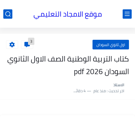
موقع الامجاد التعليمي
3
اول ثانوي السودان
كتاب التربية الوطنية الصف الاول الثانوي
السودان 2026 pdf
الاستاذ
اخر تحديث :
منذ عام
4 دقائق للقراءة