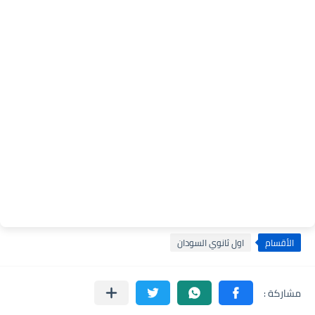
الأقسام
اول ثانوي السودان