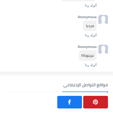
أترك ردا
Anonymous
مرحبا 
أترك ردا
Anonymous
عزبتوناااا
أترك ردا
مواقع التواصل الإجتماعي